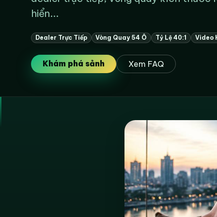
hiển...
Dealer Trực Tiếp
Vòng Quay 54 Ô
Tỷ Lệ 40:1
Video 
Khám phá sảnh
Xem FAQ