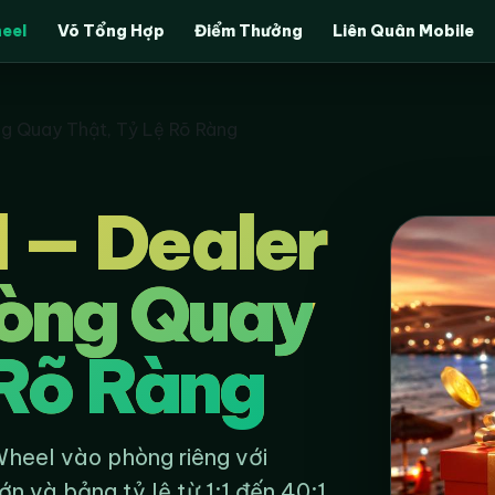
eel
Võ Tổng Hợp
Điểm Thưởng
Liên Quân Mobile
g Quay Thật, Tỷ Lệ Rõ Ràng
 — Dealer
Vòng Quay
 Rõ Ràng
heel vào phòng riêng với
ớn và bảng tỷ lệ từ 1:1 đến 40:1