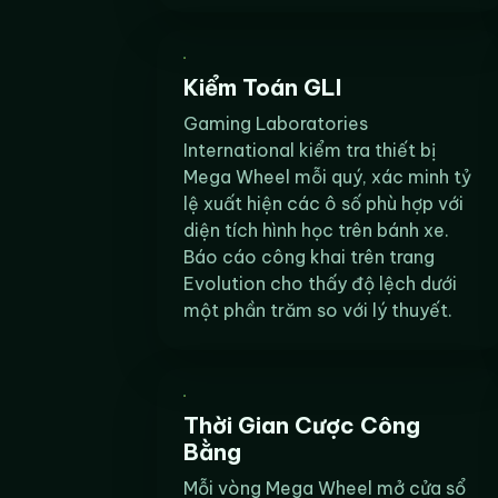
Kiểm Toán GLI
Gaming Laboratories
International kiểm tra thiết bị
Mega Wheel mỗi quý, xác minh tỷ
lệ xuất hiện các ô số phù hợp với
diện tích hình học trên bánh xe.
Báo cáo công khai trên trang
Evolution cho thấy độ lệch dưới
một phần trăm so với lý thuyết.
Thời Gian Cược Công
Bằng
Mỗi vòng Mega Wheel mở cửa sổ