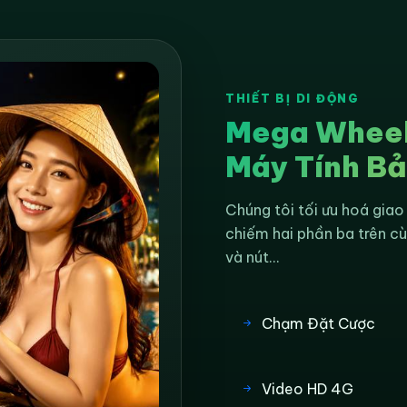
THIẾT BỊ DI ĐỘNG
Mega Wheel 
Máy Tính B
Chúng tôi tối ưu hoá gia
chiếm hai phần ba trên c
và nút...
Chạm Đặt Cược
Video HD 4G