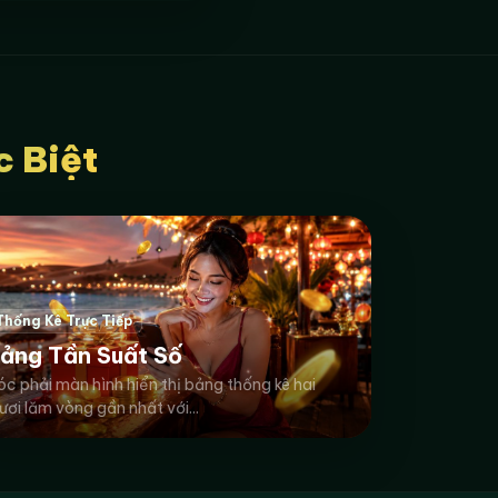
 Biệt
Thống Kê Trực Tiếp
ảng Tần Suất Số
c phải màn hình hiển thị bảng thống kê hai
ơi lăm vòng gần nhất với...