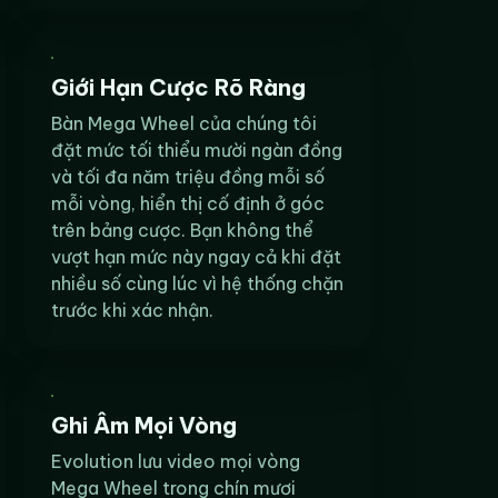
Giới Hạn Cược Rõ Ràng
Bàn Mega Wheel của chúng tôi
đặt mức tối thiểu mười ngàn đồng
và tối đa năm triệu đồng mỗi số
mỗi vòng, hiển thị cố định ở góc
trên bảng cược. Bạn không thể
vượt hạn mức này ngay cả khi đặt
nhiều số cùng lúc vì hệ thống chặn
trước khi xác nhận.
Ghi Âm Mọi Vòng
Evolution lưu video mọi vòng
Mega Wheel trong chín mươi